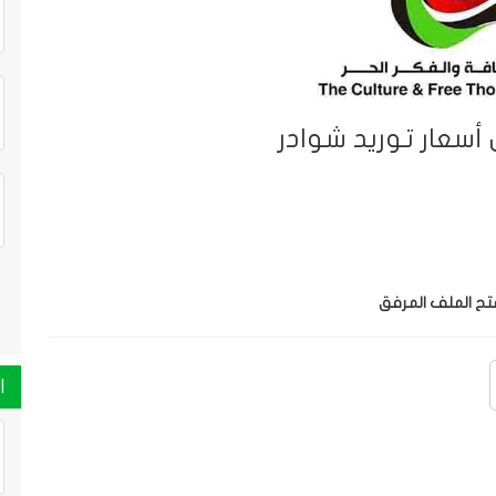
أسعار توريد شوادر
فتح الملف المرفق
ا