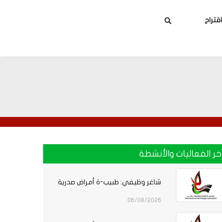
بحث
تراح
خر الفعاليات والأنشطة
شاغر وظيفي: طبيب-ة أمراض صدرية
06/08/2026