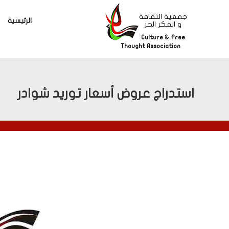
جمعية الثقافة
الرئيسية
و الفكر الحر
Culture & Free
Thought Association
استدراج عروض أسعار توريد شوادر