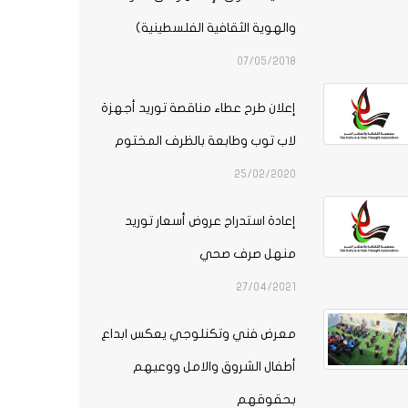
والهوية الثقافية الفلسطينية)
07/05/2018
إعلان طرح عطاء مناقصة توريد أجهزة
لاب توب وطابعة بالظرف المختوم
25/02/2020
إعادة استدراج عروض أسعار توريد
منهل صرف صحي
27/04/2021
معرض فني وتكنلوجي يعكس ابداع
أطفال الشروق والامل ووعيهم
بحقوقهم