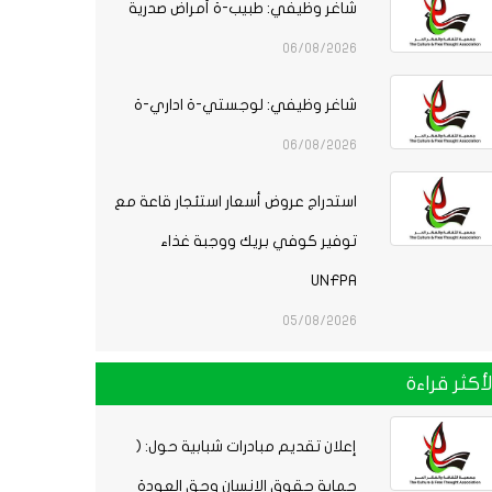
شاغر وظيفي: طبيب-ة أمراض صدرية
06/08/2026
شاغر وظيفي: لوجستي-ة اداري-ة
06/08/2026
استدراج عروض أسعار استئجار قاعة مع
توفير كوفي بريك ووجبة غذاء
UNFPA
05/08/2026
لأكثر قراءة
إعلان تقديم مبادرات شبابية حول: (
حماية حقوق الإنسان وحق العودة