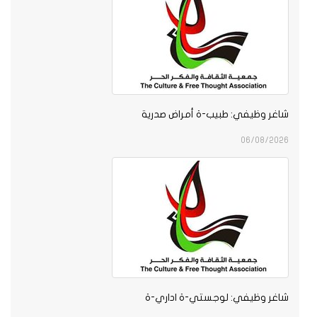
شاغر وظيفي: طبيب-ة أمراض صدرية
06/08/2026
شاغر وظيفي: لوجستي-ة اداري-ة