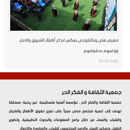
معرض فني وتكنلوجي يعكس ابداع أطفال الشروق والامل
ووعيهم بحقوقهم
27/02/2020
جمعية الثقافة و الفكر الحر
جمعية الثقافة والفكر الحر ، مؤسسة أهلية فلسطينية، غير ربحية، مستقلة
تهدف إلى تنمية مجتمع مدني مبنياً على تعزيز حقوق الأطفال والفتيان
والشباب والنساء، من خلال برامج المعلومات والبحوث التطبيقية، وتطوير
الطفل، وتمكين النساء، والدمج المجتمعي للشباب، والمناصرة والاتصال