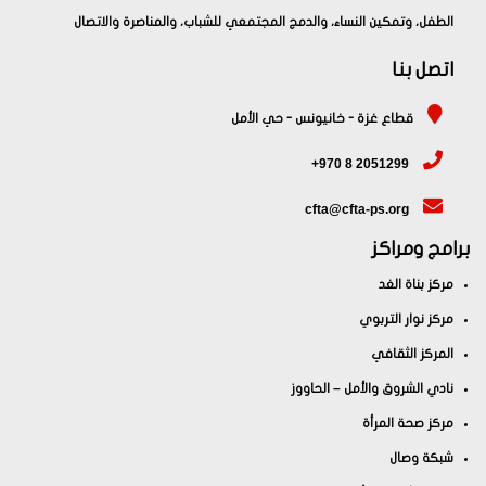
الطفل، وتمكين النساء، والدمج المجتمعي للشباب، والمناصرة والاتصال
اتصل بنا
قطاع غزة - خانيونس - حي الأمل
+970 8 2051299
cfta@cfta-ps.org
برامج ومراكز
مركز بناة الغد
مركز نوار التربوي
المركز الثقافي
نادي الشروق والأمل – الحاووز
مركز صحة المرأة
شبكة وصال