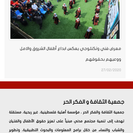
معرض فني وتكنلوجي يعكس ابداع أطفال الشروق والامل
ووعيهم بحقوقهم
27/02/2020
جمعية الثقافة و الفكر الحر
جمعية الثقافة والفكر الحر ، مؤسسة أهلية فلسطينية، غير ربحية، مستقلة
تهدف إلى تنمية مجتمع مدني مبنياً على تعزيز حقوق الأطفال والفتيان
والشباب والنساء، من خلال برامج المعلومات والبحوث التطبيقية، وتطوير