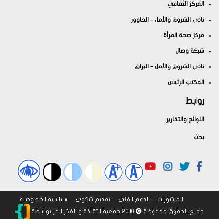
المركز الثقافي
نادي الشروق والأمل – الحاووز
مركز صحة المرأة
شبكة وصال
نادي الشروق والأمل – البراق
المكتب الرئيس
روابط
اللوائح والتقارير
بحث
المنشورات
الدعم الفني
تقديم شكوى
سياسية الخصوصية
جميع الحقوق محفوظة
2018 جمعية الثقافة و الفكر الحر
بواسطة