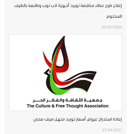
إعلان طرح عطاء مناقصة توريد أجهزة لاب توب وطابعة بالظرف
المختوم
25/02/2020
إعادة استدراج عروض أسعار توريد منهل صرف صحي
27/04/2021