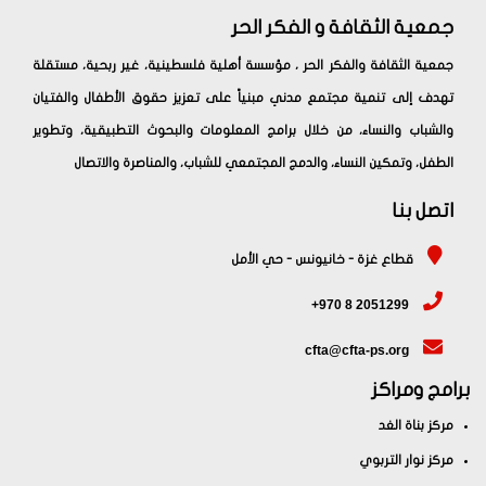
جمعية الثقافة و الفكر الحر
جمعية الثقافة والفكر الحر ، مؤسسة أهلية فلسطينية، غير ربحية، مستقلة
تهدف إلى تنمية مجتمع مدني مبنياً على تعزيز حقوق الأطفال والفتيان
والشباب والنساء، من خلال برامج المعلومات والبحوث التطبيقية، وتطوير
الطفل، وتمكين النساء، والدمج المجتمعي للشباب، والمناصرة والاتصال
اتصل بنا
قطاع غزة - خانيونس - حي الأمل
+970 8 2051299
cfta@cfta-ps.org
برامج ومراكز
مركز بناة الغد
مركز نوار التربوي