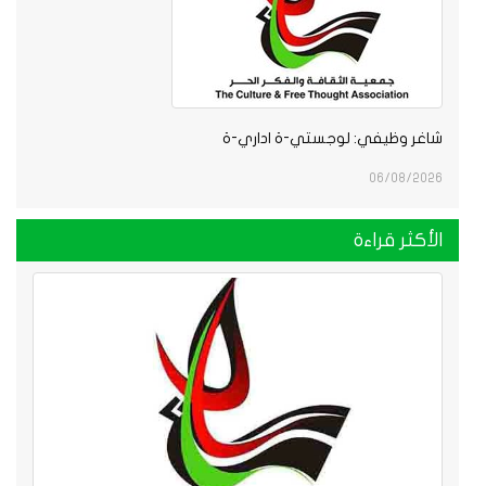
شاغر وظيفي: لوجستي-ة اداري-ة
06/08/2026
الأكثر قراءة