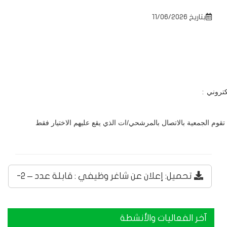
بتاريخ 11/06/2026
كتروني
:
تحميل: إعلان عن شاغر وظيفي : قابلة عدد – 2-
آخر الفعاليات والأنشطة