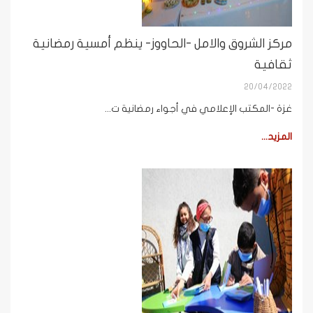
مركز الشروق والامل -الحاووز- ينظم أمسية رمضانية
ثقافية
20/04/2022
غزة -المكتب الإعلامي في أجواء رمضانية ت...
المزيد...