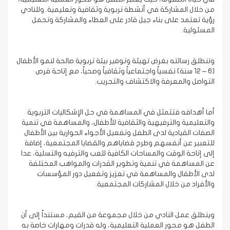
من خلال المشاركة في أنشطة تربوية وثقافية وتعليمية. وللنادي
رؤية تعتمد على بناء جيل قادر على العطاء والمشاركة وتحمل
المسئولية.
وتنطلق رسالته بغرض تهيئة وتوفير بيئة تربوية صالحة لنمو الأطفال
[6 – 12 سنة] نفسياً واجتماعياً وثقافياً وصحياً، مع إتاحة فرص
التواصل والمعرفة والاكتشاف والتجريب.
أما أهدافه فتتمثل في المساهمة في حل الإشكاليات التربوية
والتعليمية والترفيهية والثقافية للأطفال، والمساهمة في تنمية
الصفات القيادية لدى الطفل وتفعيل الأجواء الحوارية بين الأطفال
للتعبير عن أنفسهم وطرح قضاياهم والقضايا المجتمعية، إضافة
إلى إتاحة الوقت والمساحات الكافية للعب والترفيه والتسلية، عدا
عن المساهمة في تنمية وتطوير القدرات والمواهب المختلفة
لدى الأطفال والمساهمة في تعزيز وتفعيل دور المؤسسات
والأفراد من خلال المشاركات المجتمعية.
وينطلق عمل النادي من خلال مجموعة من القيم، مستنداً إلى أن
الطفل هو محور العملية التعليمية، وله قدرات ومهارات خاصة به