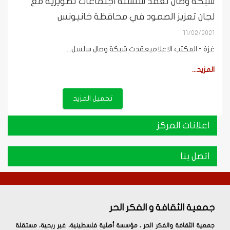
شبكة وصال تعقد سلسلة اجتماعات تطويرية مع
لجان تعزيز الصمود في محافظة خانيونس
11/02/2021
غزة - المكتب الاعلاميعقدت شبكة وصال سلسل...
المزيد...
تحميل المزيد
اعلانات المركز
اتصل بنا
جمعية الثقافة و الفكر الحر
جمعية الثقافة والفكر الحر ، مؤسسة أهلية فلسطينية، غير ربحية، مستقلة