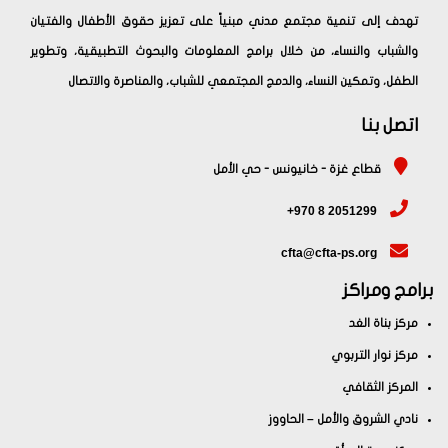
تهدف إلى تنمية مجتمع مدني مبنياً على تعزيز حقوق الأطفال والفتيان
والشباب والنساء، من خلال برامج المعلومات والبحوث التطبيقية، وتطوير
الطفل، وتمكين النساء، والدمج المجتمعي للشباب، والمناصرة والاتصال
اتصل بنا
قطاع غزة - خانيونس - حي الأمل
+970 8 2051299
cfta@cfta-ps.org
برامج ومراكز
مركز بناة الغد
مركز نوار التربوي
المركز الثقافي
نادي الشروق والأمل – الحاووز