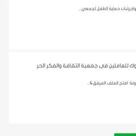
واجراءات حماية الطفل لجمعي...
ك للعاملين فى جمعية الثقافة والفكر الحر
نة افتح الملف المرفق&...