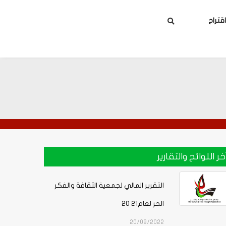
بحث
تراح
خر اللوائح والتقارير
التقرير المالي لجمعية الثقافة والفكر
الحر لعام21 20
20/09/2022