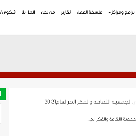
برامج ومراكز
فلسفة العمل
تقارير
من نحن
اتصل بنا
شكوى/اق
آ
ي لجمعية الثقافة والفكر الحر لعام21 20
جمعية الثقافة والفكر الح...