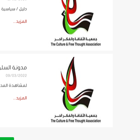
دليل / سياسية 
المزيد...
مدونة السلو
09/03/2022
لمشاهدة المدو
المزيد...