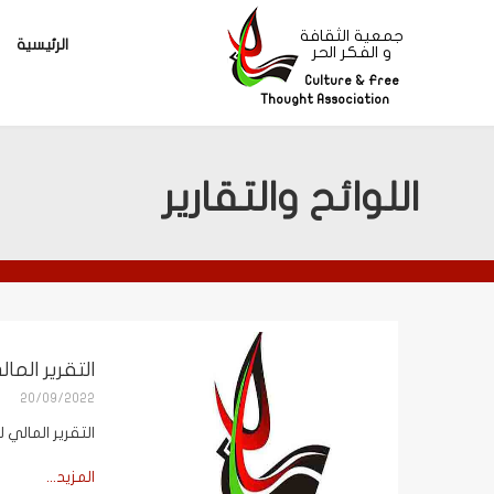
جمعية الثقافة
الرئيسية
و الفكر الحر
Culture & Free
Thought Association
اللوائح والتقارير
التقرير المال
20/09/2022
التقرير المالي ل
المزيد...