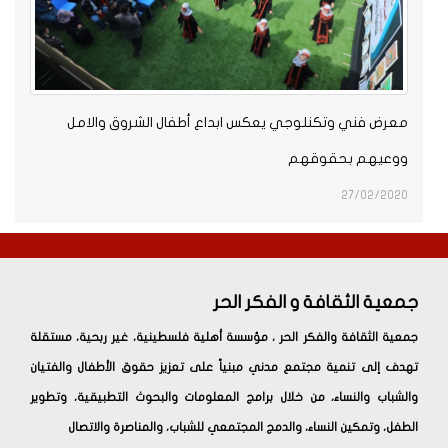
معرض فني وتكنلوجي يعكس ابداع أطفال الشروق والامل
ووعيهم بحقوقهم
27/02/2020
جمعية الثقافة و الفكر الحر
جمعية الثقافة والفكر الحر ، مؤسسة أهلية فلسطينية، غير ربحية، مستقلة
تهدف إلى تنمية مجتمع مدني مبنياً على تعزيز حقوق الأطفال والفتيان
والشباب والنساء، من خلال برامج المعلومات والبحوث التطبيقية، وتطوير
الطفل، وتمكين النساء، والدمج المجتمعي للشباب، والمناصرة والاتصال