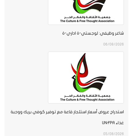
شاغر وظيفي: لوجستي-ة اداري-ة
06/08/2026
استدراج عروض أسعار استئجار قاعة مع توفير كوفي بريك ووجبة
غذاء UNFPA
05/08/2026