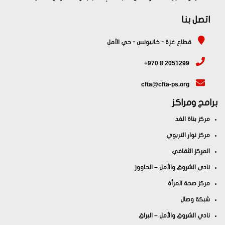
اتصل بنا
قطاع غزة - خانيونس - حي الأمل
+970 8 2051299
cfta@cfta-ps.org
برامج ومراكز
مركز بناة الغد
مركز نوار التربوي
المركز الثقافي
نادي الشروق والأمل – الحاووز
مركز صحة المرأة
شبكة وصال
نادي الشروق والأمل – البراق