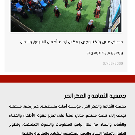
معرض فني وتكنلوجي يعكس ابداع أطفال الشروق والامل
ووعيهم بحقوقهم
27/02/2020
جمعية الثقافة و الفكر الحر
جمعية الثقافة والفكر الحر ، مؤسسة أهلية فلسطينية، غير ربحية، مستقلة
تهدف إلى تنمية مجتمع مدني مبنياً على تعزيز حقوق الأطفال والفتيان
والشباب والنساء، من خلال برامج المعلومات والبحوث التطبيقية، وتطوير
الطفل، وتمكين النساء، والدمج المجتمعي للشباب، والمناصرة والاتصال