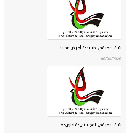
شاغر وظيفي: طبيب-ة أمراض صدرية
06/08/2026
شاغر وظيفي: لوجستي-ة اداري-ة